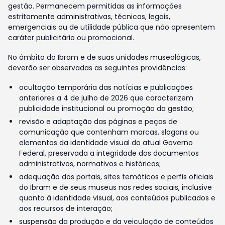
gestão. Permanecem permitidas as informações
estritamente administrativas, técnicas, legais,
emergenciais ou de utilidade pública que não apresentem
caráter publicitário ou promocional.
No âmbito do Ibram e de suas unidades museológicas,
deverão ser observadas as seguintes providências:
ocultação temporária das notícias e publicações
anteriores a 4 de julho de 2026 que caracterizem
publicidade institucional ou promoção da gestão;
revisão e adaptação das páginas e peças de
comunicação que contenham marcas, slogans ou
elementos da identidade visual do atual Governo
Federal, preservada a integridade dos documentos
administrativos, normativos e históricos;
adequação dos portais, sites temáticos e perfis oficiais
do Ibram e de seus museus nas redes sociais, inclusive
quanto à identidade visual, aos conteúdos publicados e
aos recursos de interação;
suspensão da produção e da veiculação de conteúdos